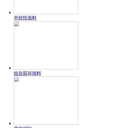
半软性填料
组合双环填料