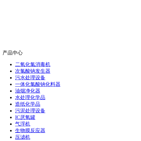
产品中心
二氧化氯消毒机
次氯酸钠发生器
污水处理设备
一体化氯酸钠化料器
油烟净化器
水处理化学品
造纸化学品
污泥处理设备
IC厌氧罐
气浮机
生物膜反应器
压滤机