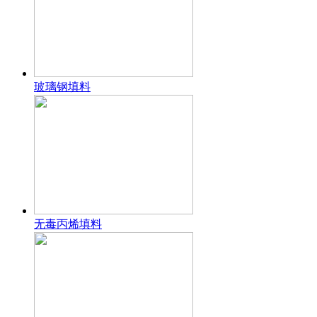
玻璃钢填料
无毒丙烯填料