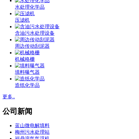
水处理化学品
压滤机
含油污水处理设备
周边传动刮泥器
机械格栅
填料曝气器
造纸化学品
更多..
公司新闻
蓝山微电解填料
梅州污水处理站
福鼎溶气气浮机