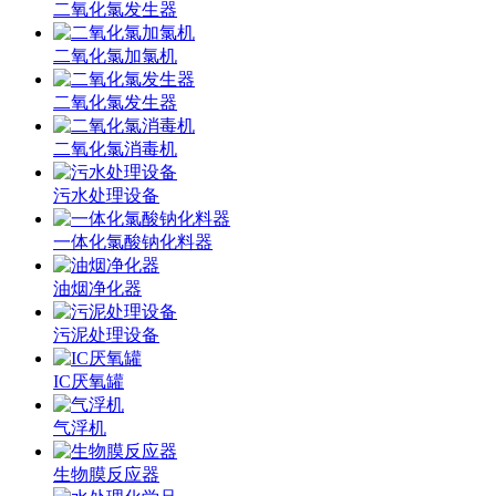
二氧化氯发生器
二氧化氯加氯机
二氧化氯发生器
二氧化氯消毒机
污水处理设备
一体化氯酸钠化料器
油烟净化器
污泥处理设备
IC厌氧罐
气浮机
生物膜反应器