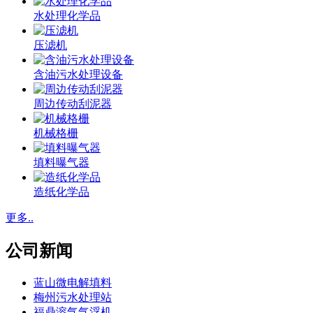
水处理化学品
压滤机
含油污水处理设备
周边传动刮泥器
机械格栅
填料曝气器
造纸化学品
更多..
公司新闻
蓝山微电解填料
梅州污水处理站
福鼎溶气气浮机