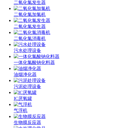
二氧化氯发生器
二氧化氯加氯机
二氧化氯发生器
二氧化氯消毒机
污水处理设备
一体化氯酸钠化料器
油烟净化器
污泥处理设备
IC厌氧罐
气浮机
生物膜反应器